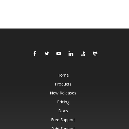
Home
Products
New Releases
Pricing
Docs
Free Support
Paid Support